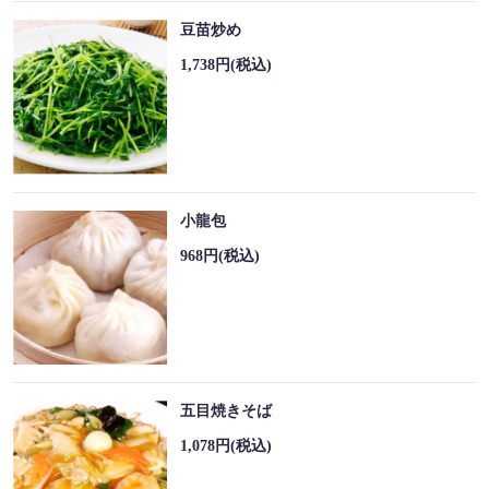
豆苗炒め
1,738円
(税込)
小龍包
968円
(税込)
五目焼きそば
1,078円
(税込)