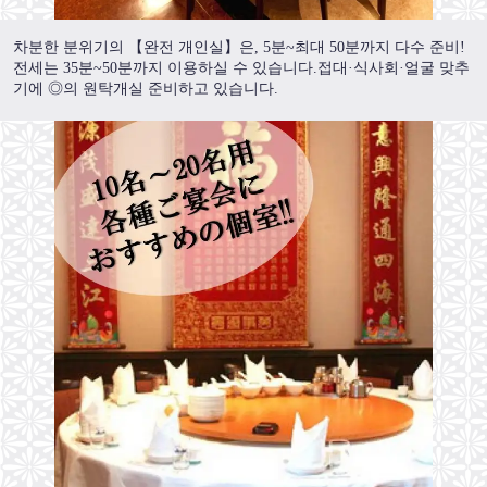
차분한 분위기의 【완전 개인실】은, 5분~최대 50분까지 다수 준비!
전세는 35분~50분까지 이용하실 수 있습니다.접대·식사회·얼굴 맞추
기에 ◎의 원탁개실 준비하고 있습니다.