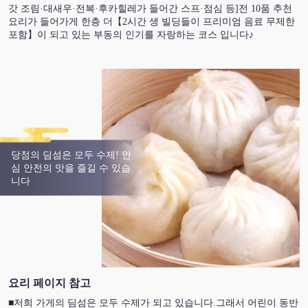
갓 조림·대새우·전복·후카힐레가 들어간 스프·점심 등]전 10품 추천
요리가 들어가게 한층 더【2시간 생 빌딩들이 프리미엄 음료 무제한
포함】이 되고 있는 부동의 인기를 자랑하는 코스 입니다♪
당점의 딤섬은 모두 수제! 안
심 안전의 맛을 즐길 수 있습
니다
요리 페이지 참고
■저희 가게의 딤섬은 모두 수제가 되고 있습니다.그래서 어린이 동반