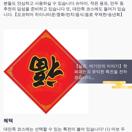
분들도 안심하고 사용하실 수 있습니다.슈마이, 작은 용포, 만두 등
추천의 딤섬을 준비하고 있습니다.또, 대만족 코스에도 들어가 있습
니다.【요코하마 차이나타운/중화/런치/음식/음료 무제한/송년회】
【실은, 여기만의 이야기】핫
페퍼만의 유익한 특전을 전하
겠습니다,,,
혜택
대만족 코스에는 선택할 수 있는 특전이 붙어 있습니다! (1) 마보 두