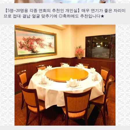
【5명~20명용 각종 연회의 추천인 개인실】매우 연기가 좋은 자리이
므로 접대·결납·얼굴 맞추기에 ◎축하에도 추천입니다★