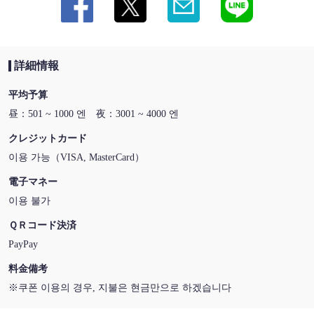
詳細情報
平均予算
昼：501 ~ 1000 엔 夜：3001 ~ 4000 엔
クレジットカード
이용 가능（VISA, MasterCard）
電子マネー
이용 불가
ＱＲコード決済
PayPay
料金備考
※쿠폰 이용의 경우, 지불은 현금만으로 하겠습니다