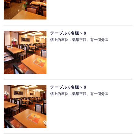
テーブル
6名様
× 8
樓上的座位，氣氛平靜。有一個分區
テーブル
6名様
× 8
樓上的座位，氣氛平靜。有一個分區